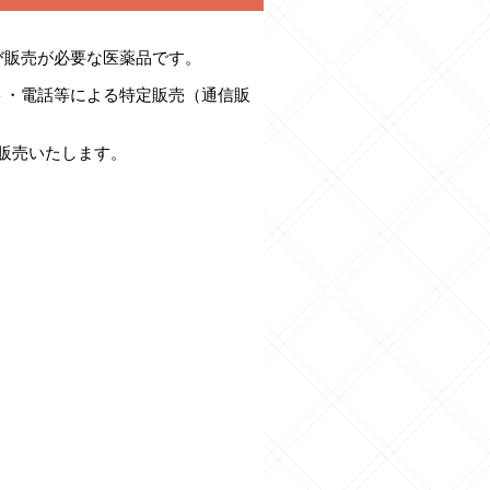
び販売が必要な医薬品です。
ト・電話等による特定販売（通信販
販売いたします。
。