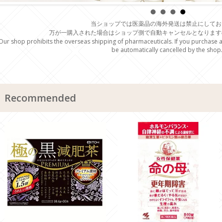
当ショップでは医薬品の海外発送は禁止にしてお
万が一購入された場合はショップ側で自動キャンセルとなります
Our shop prohibits the overseas shipping of pharmaceuticals. If you purchase an
be automatically cancelled by the shop.
Recommended