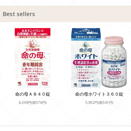
Best sellers
命の母Ａ８４０錠
命の母ホワイト３６０錠
6,339円(税576円)
5,952円(税541円)