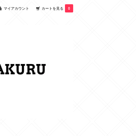
マイアカウント
カートを見る
0