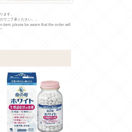
ります。
のでご了承ください。」
 item, please be aware that the order will
"