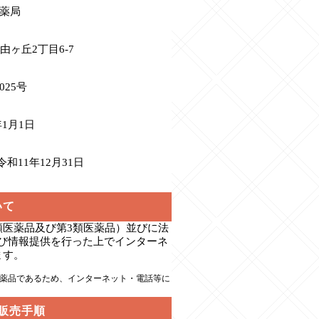
薬局
ヶ丘2丁目6-7
025号
1月1日
和11年12月31日
いて
類医薬品及び第3類医薬品）並びに法
び情報提供を行った上でインターネ
ます。
薬品であるため、インターネット・電話等に
販売手順