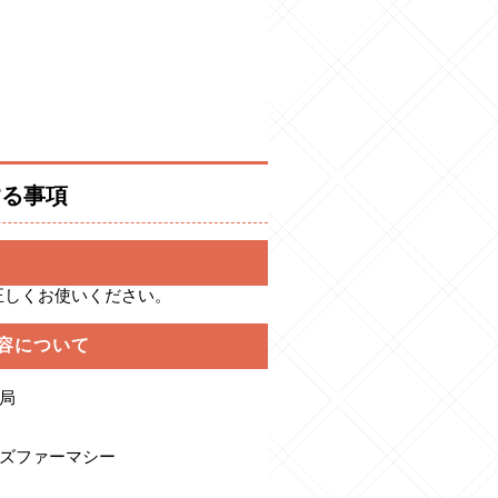
する事項
正しくお使いください。
容について
局
ズファーマシー