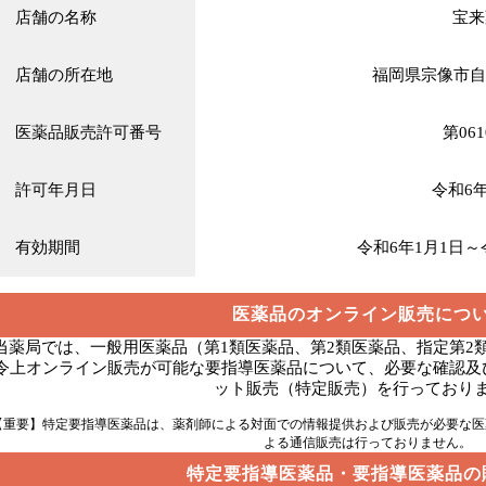
店舗の名称
宝来
店舗の所在地
福岡県宗像市自由
医薬品販売許可番号
第061
許可年月日
令和6年
有効期間
令和6年1月1日～令
医薬品のオンライン販売につ
当薬局では、一般用医薬品（第1類医薬品、第2類医薬品、指定第2
令上オンライン販売が可能な要指導医薬品について、必要な確認及
ット販売（特定販売）を行っており
【重要】特定要指導医薬品は、薬剤師による対面での情報提供および販売が必要な医
よる通信販売は行っておりません。
特定要指導医薬品・要指導医薬品の